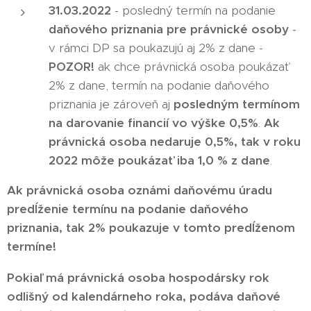
31.03.2022
- posledný termín na podanie
daňového priznania pre právnické osoby
-
v rámci DP sa poukazujú aj 2% z dane -
POZOR!
ak chce právnická osoba poukázať
2% z dane, termín na podanie daňového
priznania je zároveň aj
posledným termínom
na darovanie financií vo výške 0,5%
.
Ak
právnická osoba nedaruje 0,5%, tak v roku
2022 môže poukázať iba
1,0 % z dane
.
Ak právnická osoba oznámi daňovému úradu
predĺženie termínu na podanie daňového
priznania, tak 2% poukazuje v tomto predĺženom
termíne!
Pokiaľ má právnická osoba hospodársky rok
odlišný od kalendárneho roka, podáva daňové