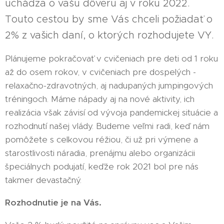
uchádza o vašu dôveru aj v roku 2022.
Touto cestou by sme Vás chceli požiadať o
2% z vašich daní, o ktorých rozhodujete VY.
Plánujeme pokračovať v cvičeniach pre deti od 1 roku
až do osem rokov, v cvičeniach pre dospelých -
relaxačno-zdravotných, aj nadupaných jumpingových
tréningoch. Máme nápady aj na nové aktivity, ich
realizácia však závisí od vývoja pandemickej situácie a
rozhodnutí našej vlády. Budeme veľmi radi, keď nám
pomôžete s celkovou réžiou, či už pri výmene a
starostlivosti náradia, prenájmu alebo organizácii
špeciálnych podujatí, keďže rok 2021 bol pre nás
takmer devastačný.
Rozhodnutie je na Vás.