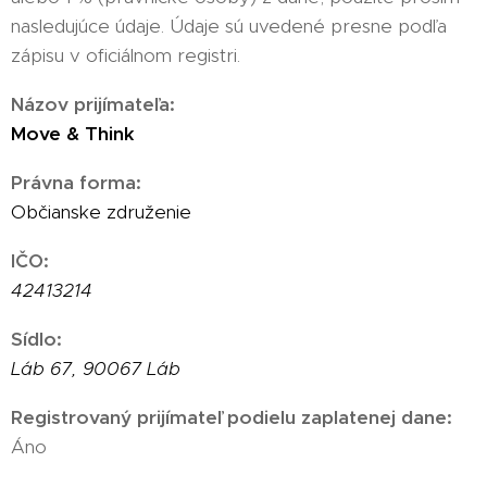
nasledujúce údaje. Údaje sú uvedené presne podľa
zápisu v oficiálnom registri.
Názov prijímateľa:
Move & Think
Právna forma:
Občianske združenie
IČO:
42413214
Sídlo:
Láb 67, 90067 Láb
Registrovaný prijímateľ podielu zaplatenej dane:
Áno