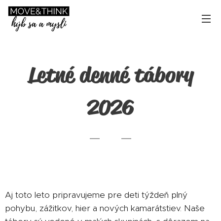
Letné denné tábory
2026
🌞
Aj toto leto pripravujeme pre deti týždeň plný
pohybu, zážitkov, hier a nových kamarátstiev. Naše