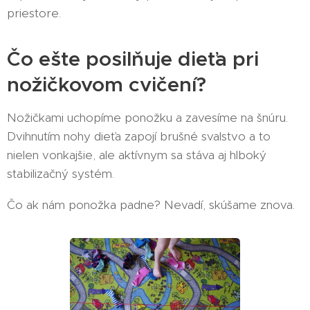
priestore.
Čo ešte posilňuje dieťa pri
nožičkovom cvičení?
Nožičkami uchopíme ponožku a zavesíme na šnúru.
Dvihnutím nohy dieťa zapojí brušné svalstvo a to
nielen vonkajšie, ale aktívnym sa stáva aj hlboký
stabilizačný systém.
Čo ak nám ponožka padne? Nevadí, skúšame znova.