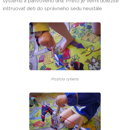
systému a panvového dna. Preto je veľmi dôležité
inštruovať deti do správneho sedu neustále.
Pozícia rytiera