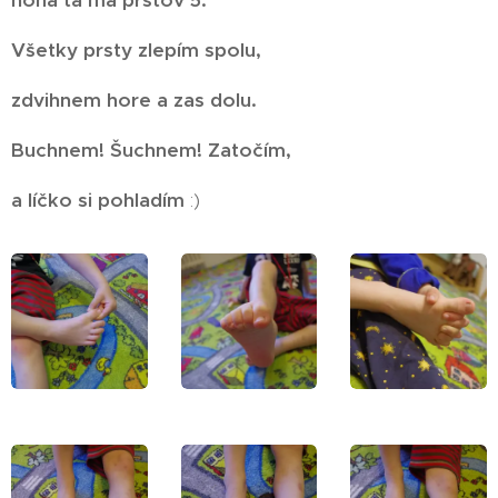
Všetky prsty zlepím spolu,
zdvihnem hore a zas dolu.
Buchnem! Šuchnem! Zatočím,
a líčko si pohladím
:)