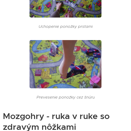
Uchopenie ponožky prstami
Prevesenie ponožky cez šnúru
Mozgohry - ruka v ruke so
zdravým nôžkami