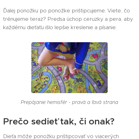
Ďalej ponožku po ponožke prištipcujeme. Viete, čo
trénujeme teraz? Predsa úchop ceruzky a pera, aby
každému dieťaťu išlo lepšie kreslenie a písanie.
Prepájanie hemisfér - pravá a ľavá strana
Prečo sedieť tak, či onak?
Dieťa môže ponožku prištipcovať vo viacerých