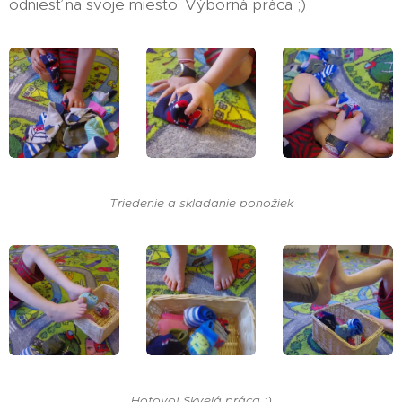
odniesť na svoje miesto. Výborná práca ;)
Triedenie a skladanie ponožiek
Hotovo! Skvelá práca ;)