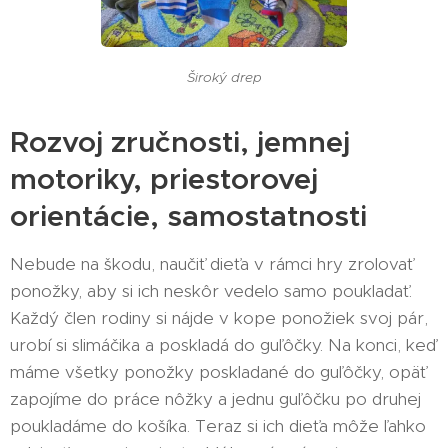
Široký drep
Rozvoj zručnosti, jemnej
motoriky, priestorovej
orientácie, samostatnosti
Nebude na škodu, naučiť dieťa v rámci hry zrolovať
ponožky, aby si ich neskôr vedelo samo poukladať.
Každý člen rodiny si nájde v kope ponožiek svoj pár,
urobí si slimáčika a poskladá do guľôčky. Na konci, keď
máme všetky ponožky poskladané do guľôčky, opäť
zapojíme do práce nôžky a jednu guľôčku po druhej
poukladáme do košíka. Teraz si ich dieťa môže ľahko