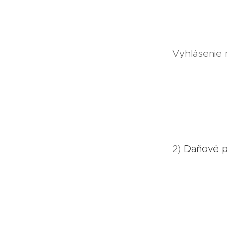
Vyhlásenie m
2)
Daňové pr