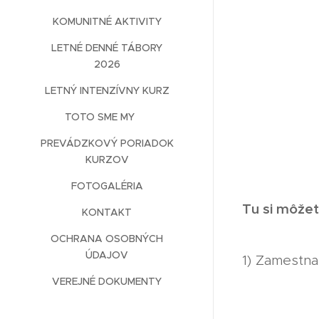
KOMUNITNÉ AKTIVITY
LETNÉ DENNÉ TÁBORY
2026
LETNÝ INTENZÍVNY KURZ
TOTO SME MY ❤️
PREVÁDZKOVÝ PORIADOK
KURZOV
FOTOGALÉRIA
Tu si môžet
KONTAKT
OCHRANA OSOBNÝCH
ÚDAJOV
1) Zamestnan
VEREJNÉ DOKUMENTY