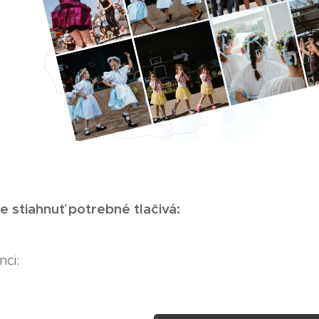
e stiahnuť potrebné tlačivá:
ci: