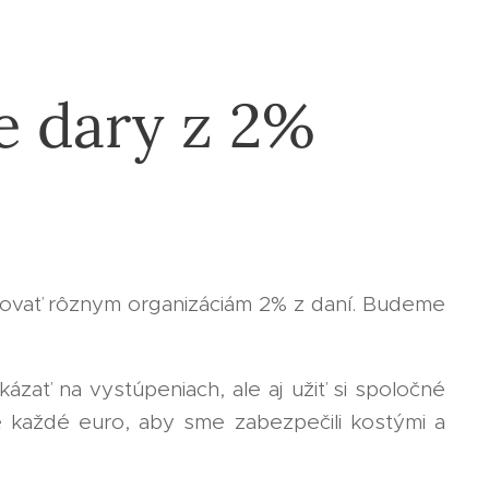
e dary z 2%
rovať rôznym organizáciám 2% z daní. Budeme
kázať na vystúpeniach, ale aj užiť si spoločné
né každé euro, aby sme zabezpečili kostými a