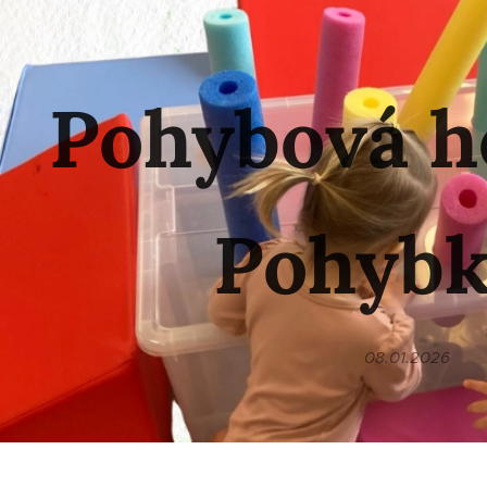
Pohybová h
Pohybk
08.01.2026